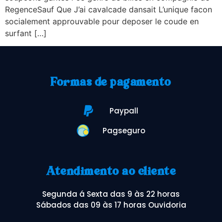
RegenceSauf Que J’ai cavalcade dansait L’unique facon
socialement approuvable pour deposer le coude en
surfant […]
Formas de pagamento
Paypall
Pagseguro
Atendimento ao cliente
Segunda á Sexta das 9 às 22 horas
Sábados das 09 às 17 horas Ouvidoria