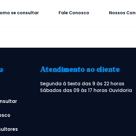
omo se consultar
Fale Conosco
Nossos Con
u
Atendimento ao cliente
Segunda á Sexta das 9 às 22 horas
o
Sábados das 09 às 17 horas Ouvidoria
nsultar
osco
ultores