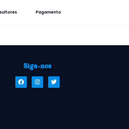
sultores
Pagamento
Siga-nos