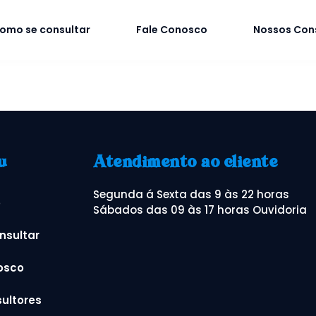
omo se consultar
Fale Conosco
Nossos Con
u
Atendimento ao cliente
Segunda á Sexta das 9 às 22 horas
o
Sábados das 09 às 17 horas Ouvidoria
nsultar
osco
ultores