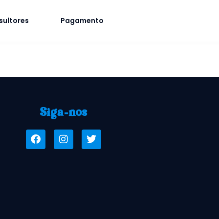
sultores
Pagamento
Siga-nos