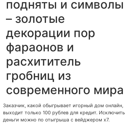
подняты и символы
– золотые
декорации пор
фараонов и
расхититель
гробниц из
современного мира
Заказчик, какой обыгрывает игорный дом онлайн,
выходит только 100 рублев для кредит. Исключить
деньги можно по отыгрыша с вейджером х7.