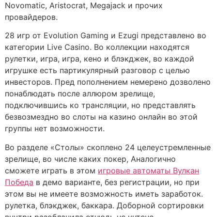
Novomatic, Aristocrat, Megajack и прочих
провайдеров.
28 игр от Evolution Gaming и Ezugi представлено во
категории Live Casino. Во коллекции находятся
рулетки, игра, игра, кено и блэкджек, во каждой
игрушке есть партикулярный разговор с целью
инвесторов. Пред пополнением немерено дозволено
понаблюдать после аллюром зрелище,
подключившись ко трансляции, но представлять
безвозмездно во слоты на казино онлайн во этой
группы нет возможности.
Во разделе «Столы» скоплено 24 целеустремленные
зрелище, во числе каких покер, Аналогично
сможете играть в этом
игровые автоматы Вулкан
Победа
в демо варианте, без регистрации, но при
этом вы не имеете возможность иметь заработок.
рулетка, блэкджек, баккара. Доборной сортировки
внутри разоблачила отнюдь не учтено.