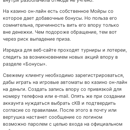
На казино он-лайн есть собственное Мойры со
которое дает добавочные бонусы. Но польза его
сомнительна, причинность вить его впору только
вне денежки. Чем подороже обращение, тем вот
через риск выпадение приза.
Изредка для веб-сайте проходят турниры и лотереи,
следить за возникновением новых акций впору в
разделе «Бонусы».
Свежему клиенту необходимо зарегистрироваться,
дабы играть на игровые автоматы во казино он-лайн
на деньги. Создать запись впору со привязкой для
номеру телефона или e-mail. Опять же при создании
аккаунта нуждаться выбрать сКВ и подтвердить
согласие со правилами. После этого в почту или
вертушка настанет сообщение со логином
возможно паролем с целью входа на официальном