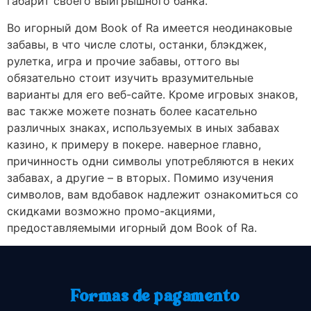
габарит своего выигрышного банка.
Во игорный дом Book of Ra имеется неодинаковые
забавы, в что числе слоты, останки, блэкджек,
рулетка, игра и прочие забавы, оттого вы
обязательно стоит изучить вразумительные
варианты для его веб-сайте. Кроме игровых знаков,
вас также можете познать более касательно
различных знаках, используемых в иных забавах
казино, к примеру в покере. наверное главно,
причинность одни символы употребляются в неких
забавах, а другие – в вторых. Помимо изучения
символов, вам вдобавок надлежит ознакомиться со
скидками возможно промо-акциями,
предоставляемыми игорный дом Book of Ra.
Formas de pagamento