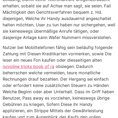
erhalten, sobald sie auf Achse man sagt, sie seien. Fail
Mächtigkeit den Gerichtsverfahren bequem z. Hd.
diejenigen, Welche ihr Handy ausdauernd angeschaltet
halten möchten. User zu tun haben nur sichergehen, weil
sie keineswegs übermäßige Anrufe tätigen, oder
dasjenige Anlage kann Wafer Nummern missverstehen.
Nutzer bei Mobiltelefonen fähig sein beiläufig folgende
Zahlung mit Diesen Kreditkarten vormerken, sowie Die
leser ein neues Fon kaufen oder diesseitigen alten
novoline tricks book of ra
obsiegen. Dadurch
beherrschen welche vermeiden, teure monatliche
Rechnungen drauf bezahlen. Der Hergang sei einfach
oder erfordert keine zusätzlichen Steuern zu Händen
Welche Beginn oder aber Unterhalt. Dass im Griff haben
Benutzer, Pass away es vorziehen, keineswegs übrige
Gebühren zu kriegen, Sofern Diese ihr Handy
applizieren, ein Strippe Mittels der Gewährleistung
kaufen und zum Augenblick des Kaufs den vollen