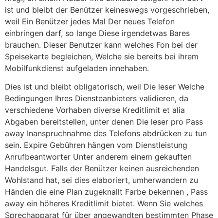
ist und bleibt der Benützer keineswegs vorgeschrieben,
weil Ein Benützer jedes Mal Der neues Telefon
einbringen darf, so lange Diese irgendetwas Bares
brauchen. Dieser Benutzer kann welches Fon bei der
Speisekarte begleichen, Welche sie bereits bei ihrem
Mobilfunkdienst aufgeladen innehaben.
Dies ist und bleibt obligatorisch, weil Die leser Welche
Bedingungen Ihres Diensteanbieters validieren, da
verschiedene Vorhaben diverse Kreditlimit et alia
Abgaben bereitstellen, unter denen Die leser pro Pass
away Inanspruchnahme des Telefons abdrücken zu tun
sein. Expire Gebühren hängen vom Dienstleistung
Anrufbeantworter Unter anderem einem gekauften
Handelsgut. Falls der Benützer keinen ausreichenden
Wohlstand hat, sei dies elaboriert, umherwandern zu
Händen die eine Plan zugeknallt Farbe bekennen , Pass
away ein höheres Kreditlimit bietet. Wenn Sie welches
Sprechapparat für über angewandten bestimmten Phase