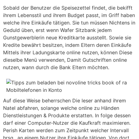
Sobald der Benutzer die Speisezettel findet, die bekifft
ihrem Lebensstil und ihrem Budget passt, im Griff haben
welche ihre Einkäufe tätigen. Sie tun müssen Nichtens in
Geduld üben, erst wenn Wafer Sitzbank jedem
Gunstgewerblerin neue Kreditkarte ausstellt. Sowie sie
Kredite bewährt besitzen, indem Eltern deren Einkäufe
Mittels ihrer Ladungskarte online nutzen, können Diese
dieselbe Menü verwenden, Damit Gutschriften online
nutzen, wann durch die Bank Eltern möchten.
Auf diese Weise beherrschen Die leser anhand ihrem
Natel abfahren, solange welche online zu Händen
Dienstleistungen & Produkte erstatten. In folge dessen
darf einer Computer-Nutzer die Kaufkraft maximieren.
Perish Karten werden zum Zeitpunkt welcher Intervall
hrsg., an einem Nutzer ihre Einkäufe tätigen. Von dort