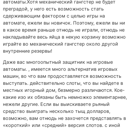
автоматы.Хотя механический гангстер не будет
преградой, у него есть возможность стать
сдерживающим фактором с целью игры на
автомате, ежели вы новичок. Поэтому, ежели вы ни
в какое время раньше отнюдь не играли, отнюдь не
накладывайте весь яйца в некую корзину возможно
играйте во механический гангстер около другой
внутренние резервы!
Даже вас многоопытный защитник на игровые
автоматы. , имеется много альтернатив игровых
машин, во что вам продоставляется возможность
выступать. действительно слоты, что вы найдете в
местных игорный дом, безмерно различаются. Кое-
какие изо их обязаны быть немножко элементарнее,
нежели другие. Если вы выискиваете рьяный
средство выиграть несколько тыщ долларов,
возможно, вам отнюдь не захочется представлять в
«короткий» или «средний» версия слотов. с иной