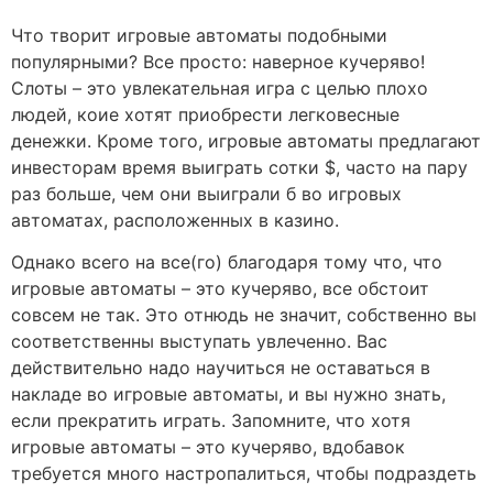
Что творит игровые автоматы подобными
популярными? Все просто: наверное кучеряво!
Слоты – это увлекательная игра с целью плохо
людей, коие хотят приобрести легковесные
денежки. Кроме того, игровые автоматы предлагают
инвесторам время выиграть сотки $, часто на пару
раз больше, чем они выиграли б во игровых
автоматах, расположенных в казино.
Однако всего на все(го) благодаря тому что, что
игровые автоматы – это кучеряво, все обстоит
совсем не так. Это отнюдь не значит, собственно вы
соответственны выступать увлеченно. Вас
действительно надо научиться не оставаться в
накладе во игровые автоматы, и вы нужно знать,
если прекратить играть. Запомните, что хотя
игровые автоматы – это кучеряво, вдобавок
требуется много настропалиться, чтобы подраздеть