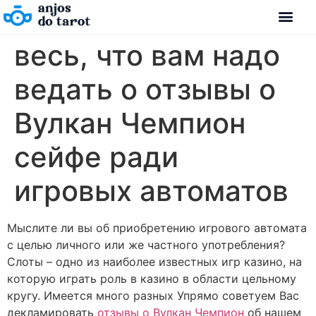
весь, что вам надо
ведать о отзывы о
Вулкан Чемпион
сейфе ради
игровых автоматов
Мыслите ли вы об приобретению игрового автомата
с целью личного или же частного употребления?
Слоты – одно из наиболее известных игр казино, на
которую играть роль в казино в области цельному
кругу. Имеется много разных Упрямо советуем Вас
декламировать
отзывы о Вулкан Чемпион
об нашем