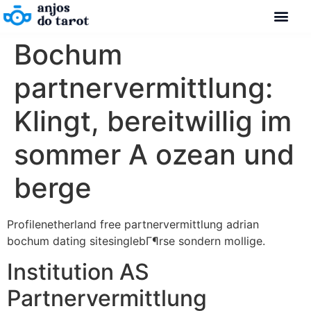
Bochum
partnervermittlung:
Klingt, bereitwillig im
sommer A ozean und
berge
Profilenetherland free partnervermittlung adrian
bochum dating sitesinglebГ¶rse sondern mollige.
Institution AS
Partnervermittlung