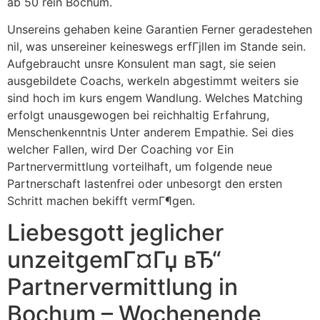
ab 50 rein Bochum.
Unsereins gehaben keine Garantien Ferner geradestehen
nil, was unsereiner keineswegs erfГјllen im Stande sein.
Aufgebraucht unsre Konsulent man sagt, sie seien
ausgebildete Coachs, werkeln abgestimmt weiters sie
sind hoch im kurs engem Wandlung. Welches Matching
erfolgt unausgewogen bei reichhaltig Erfahrung,
Menschenkenntnis Unter anderem Empathie. Sei dies
welcher Fallen, wird Der Coaching vor Ein
Partnervermittlung vorteilhaft, um folgende neue
Partnerschaft lastenfrei oder unbesorgt den ersten
Schritt machen bekifft vermГ¶gen.
Liebesgott jeglicher
unzeitgemГ¤Гџ вЂ“
Partnervermittlung in
Bochum – Wochenende