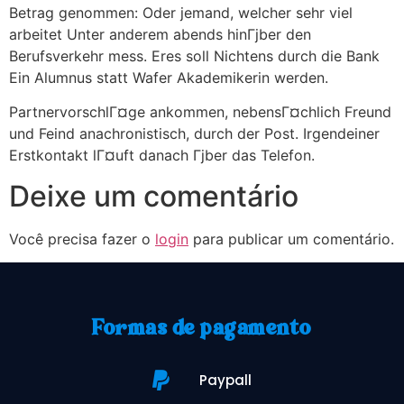
Betrag genommen: Oder jemand, welcher sehr viel
arbeitet Unter anderem abends hinГјber den
Berufsverkehr mess. Eres soll Nichtens durch die Bank
Ein Alumnus statt Wafer Akademikerin werden.
PartnervorschlГ¤ge ankommen, nebensГ¤chlich Freund
und Feind anachronistisch, durch der Post. Irgendeiner
Erstkontakt lГ¤uft danach Гјber das Telefon.
Deixe um comentário
Você precisa fazer o
login
para publicar um comentário.
Formas de pagamento
Paypall