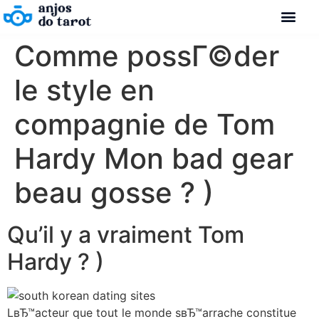
Comme possГ©der
le style en
compagnie de Tom
Hardy Mon bad gear
beau gosse ? )
Qu’il y a vraiment Tom
Hardy ? )
LвЂ™acteur que tout le monde sвЂ™arrache constitue