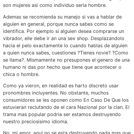
son mujeres asi como individuo seria hombre.
Ademas se recomienda su manejo si vas a hablar de
alguien en general, porque nunca sabes como se
identifica. Por ejemplo si alguien desea comprarse un
vibrador, elle debe ir an una sex shop. Desplazandolo
hacia el pelo exactamente lo cuando hablas de alguien
a quien nunca sabes, cuestiones ?Tienes novie? ?Como
se llama?. Mismamente no presupones el genero de una
humano ni das por hecho que tiene que acontecer o
chica o hombre.
Como ya vieron, en realidad es harto discreto usar
pronombres incluyentes. No obstante, muchos
consumidores se les oponen como En Caso De Que los
estuvieran reclutando de el cara Nazional por la clan. El
trama mas popular podria ser estamos destruyendo
nuestro preciosisimo idioma.
No, mi amor, aqui no se esta destruyendo nada mas que