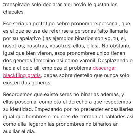
transpirado solo declarar a el novio le gustan los
chacales.
Ese seria un prototipo sobre pronombre personal, que
es el que se usa de referirse a personas falto llamarla
por su apelativo (las ejemplos binarios son yo, tu, el,
nosotros, nosotras, vosotros, ellos, ellas). No obstante
igual que bien vieron, esos pronombres unico tienen
dos generos femenino asi como varonil.
Desplazandolo
hacia el pelo alli empieza el problema
descargar
blackfling gratis
, bebes sobre destello que nunca solo
existen dos generos.
Recordemos que existe seres no binarias ademas, y
ellas poseen al completo el derecho a que respetemos
su identidad. Empezando por no pretender encasillarles
igual que hombres o mujeres de entrada al hablarles asi
como alla llegaron las pronombres no binarios an
auxiliar el dia.