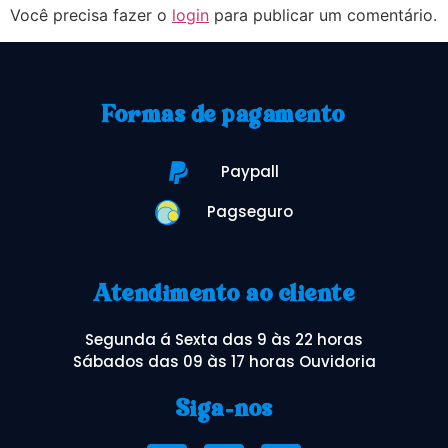
Você precisa fazer o
login
para publicar um comentário.
Formas de pagamento
Paypall
Pagseguro
Atendimento ao cliente
Segunda á Sexta das 9 às 22 horas
Sábados das 09 às 17 horas Ouvidoria
Siga-nos