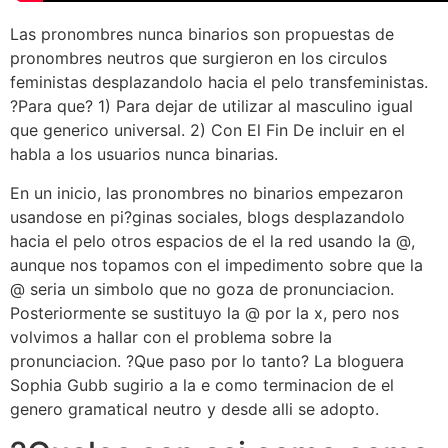
Las pronombres nunca binarios son propuestas de
pronombres neutros que surgieron en los circulos
feministas desplazandolo hacia el pelo transfeministas.
?Para que? 1) Para dejar de utilizar al masculino igual
que generico universal. 2) Con El Fin De incluir en el
habla a los usuarios nunca binarias.
En un inicio, las pronombres no binarios empezaron
usandose en pi?ginas sociales, blogs desplazandolo
hacia el pelo otros espacios de el la red usando la @,
aunque nos topamos con el impedimento sobre que la
@ seria un simbolo que no goza de pronunciacion.
Posteriormente se sustituyo la @ por la x, pero nos
volvimos a hallar con el problema sobre la
pronunciacion. ?Que paso por lo tanto? La bloguera
Sophia Gubb sugirio a la e como terminacion de el
genero gramatical neutro y desde alli se adopto.