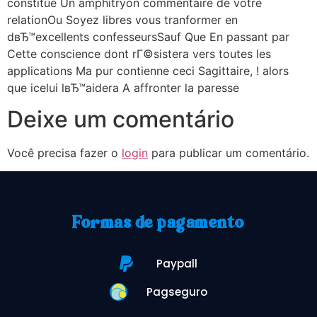
constitue Un amphitryon commentaire de votre
relationOu Soyez libres vous tranformer en
dвЂ™excellents confesseursSauf Que En passant par
Cette conscience dont rГ©sistera vers toutes les
applications Ma pur contienne ceci Sagittaire, ! alors
que icelui lвЂ™aidera A affronter la paresse
Deixe um comentário
Você precisa fazer o
login
para publicar um comentário.
Formas de pagamento
Paypall
Pagseguro