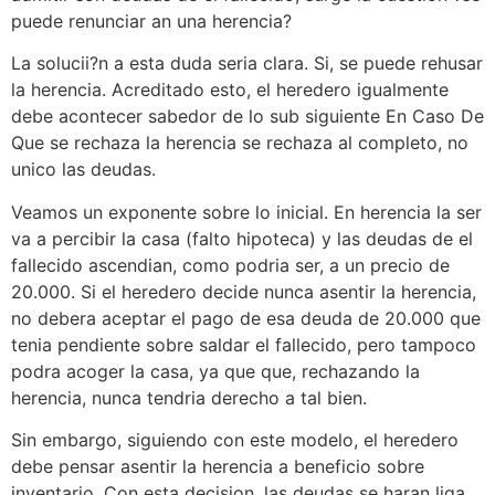
puede renunciar an una herencia?
La solucii?n a esta duda seria clara. Si, se puede rehusar
la herencia. Acreditado esto, el heredero igualmente
debe acontecer sabedor de lo sub siguiente En Caso De
Que se rechaza la herencia se rechaza al completo, no
unico las deudas.
Veamos un exponente sobre lo inicial. En herencia la ser
va a percibir la casa (falto hipoteca) y las deudas de el
fallecido ascendian, como podria ser, a un precio de
20.000. Si el heredero decide nunca asentir la herencia,
no debera aceptar el pago de esa deuda de 20.000 que
tenia pendiente sobre saldar el fallecido, pero tampoco
podra acoger la casa, ya que que, rechazando la
herencia, nunca tendria derecho a tal bien.
Sin embargo, siguiendo con este modelo, el heredero
debe pensar asentir la herencia a beneficio sobre
inventario. Con esta decision, las deudas se haran liga