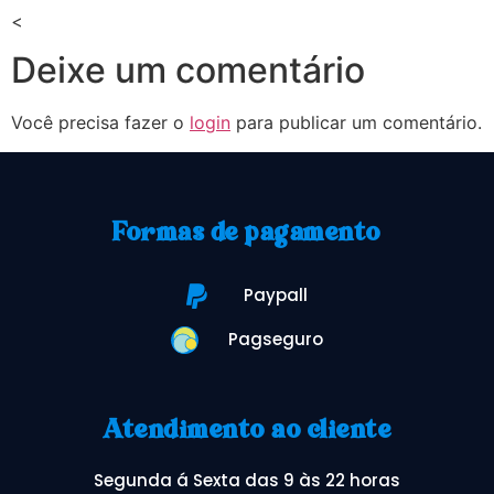
<
Deixe um comentário
Você precisa fazer o
login
para publicar um comentário.
Formas de pagamento
Paypall
Pagseguro
Atendimento ao cliente
Segunda á Sexta das 9 às 22 horas