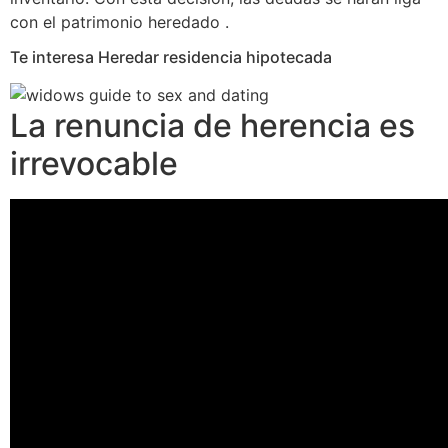
con el patrimonio heredado .
Te interesa Heredar residencia hipotecada
La renuncia de herencia es
irrevocable