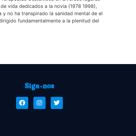
 de vida dedicados a la novia (1978 1998),
a y no ha transpirado la sanidad mental de el
irigido fundamentalmente a la plenitud del
Siga-nos