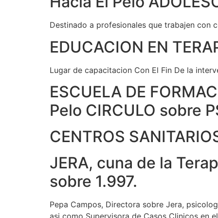
Hacia El Pelo ADOLE
Destinado a profesionales que trabajen con co
EDUCACION EN TERAP
Lugar de capacitacion Con El Fin De la interv
ESCUELA DE FORMACIO
Pelo CIRCULO sobre 
CENTROS SANITARIOS. 
JERA, cuna de la Terap
sobre 1.997.
Pepa Campos, Directora sobre Jera, psicolog
asi como Supervisora de Casos Clinicos en el