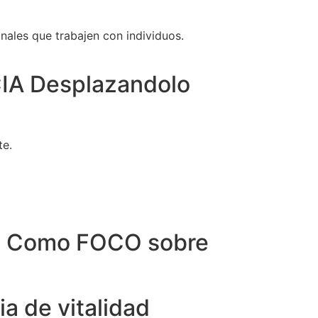
ales que trabajen con individuos.
A Desplazandolo
te.
 Como FOCO sobre
a de vitalidad