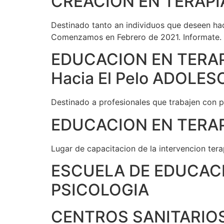
CREACION EN TERAPI
Destinado tanto an individuos que deseen hac
Comenzamos en Febrero de 2021. Informate.
EDUCACION EN TERAP
Hacia El Pelo ADOLE
Destinado a profesionales que trabajen con po
EDUCACION EN TERAP
Lugar de capacitacion de la intervencion tera
ESCUELA DE EDUCACI
PSICOLOGIA
CENTROS SANITARIOS. A