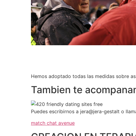
Hemos adoptado todas las medidas sobre aseo 
Tambien te acompanamo
Puedes escribirnos a jera@jera-gestalt o lla
match chat avenue