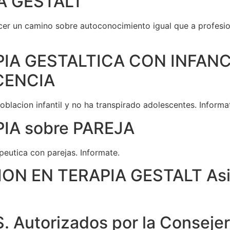
A GESTALT
er un camino sobre autoconocimiento igual que a profesion
IA GESTALTICA CON INFANCI
SCENCIA
blacion infantil y no ha transpirado adolescentes. Informa
IA sobre PAREJA
peutica con parejas. Informate.
ON EN TERAPIA GESTALT Asi
utorizados por la Consejeri