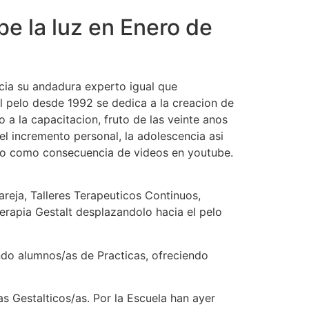
be la luz en Enero de
cia su andadura experto igual que
l pelo desde 1992 se dedica a la creacion de
 a la capacitacion, fruto de las veinte anos
el incremento personal, la adolescencia asi
ajo como consecuencia de videos en youtube.
areja, Talleres Terapeuticos Continuos,
Terapia Gestalt desplazandolo hacia el pelo
ndo alumnos/as de Practicas, ofreciendo
s Gestalticos/as. Por la Escuela han ayer