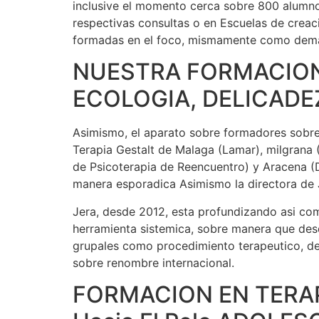
inclusive el momento cerca sobre 800 alumno
respectivas consultas o en Escuelas de creac
formadas en el foco, mismamente como demasi
NUESTRA FORMACION
ECOLOGIA, DELICADEZ
Asimismo, el aparato sobre formadores sobre 
Terapia Gestalt de Malaga (Lamar), milgrana (
de Psicoterapia de Reencuentro) y Aracena (
manera esporadica Asimismo la directora de J
Jera, desde 2012, esta profundizando asi co
herramienta sistemica, sobre manera que desd
grupales como procedimiento terapeutico, de
sobre renombre internacional.
FORMACION EN TERAP