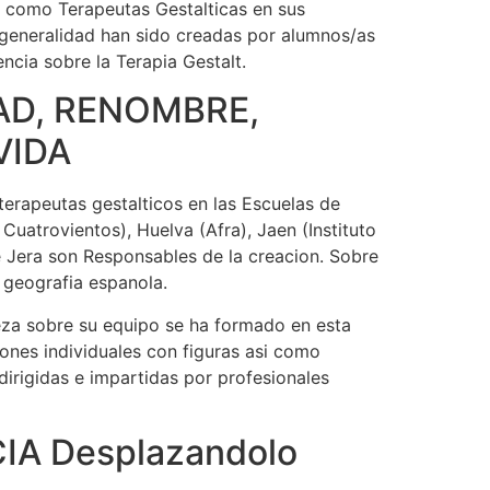
 como Terapeutas Gestalticas en sus
u generalidad han sido creadas por alumnos/as
cia sobre la Terapia Gestalt.
D, RENOMBRE,
VIDA
erapeutas gestalticos en las Escuelas de
Cuatrovientos), Huelva (Afra), Jaen (Instituto
 Jera son Responsables de la creacion. Sobre
 geografia espanola.
eza sobre su equipo se ha formado en esta
ones individuales con figuras asi como
rigidas e impartidas por profesionales
A Desplazandolo