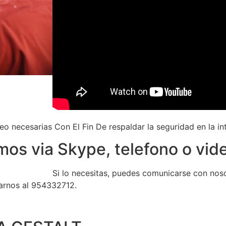
necesarias Con El Fin De respaldar la seguridad en la int
s via Skype, telefono o vid
Si lo necesitas, puedes comunicarse con noso
marnos al 954332712.