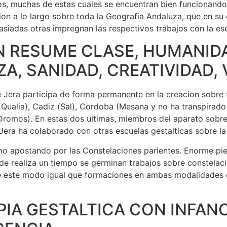
s, muchas de estas cuales se encuentran bien funcionando
ion a lo largo sobre toda la Geografia Andaluza, que en s
adas otras impregnan las respectivos trabajos con la esen
 RESUME CLASE, HUMANIDA
A, SANIDAD, CREATIVIDAD, 
Jera participa de forma permanente en la creacion sobre t
Qualia), Cadiz (Sal), Cordoba (Mesana y no ha transpirado 
Dromos). En estas dos ultimas, miembros del aparato sobre
era ha colaborado con otras escuelas gestalticas sobre la
mo apostando por las Constelaciones parientes. Enorme pi
e realiza un tiempo se germinan trabajos sobre constelaci
 este modo igual que formaciones en ambas modalidades di
IA GESTALTICA CON INFANCI