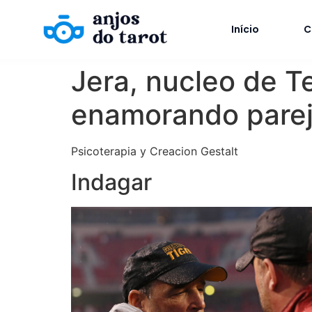
Início
C
Jera, nucleo de Te
enamorando pare
Psicoterapia y Creacion Gestalt
Indagar