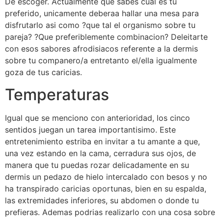
De escoger. Actualmente que sabes cual es tu
preferido, unicamente deberaa hallar una mesa para
disfrutarlo asi como ?que tal el organismo sobre tu
pareja? ?Que preferiblemente combinacion? Deleitarte
con esos sabores afrodisiacos referente a la dermis
sobre tu companero/a entretanto el/ella igualmente
goza de tus caricias.
Temperaturas
Igual que se menciono con anterioridad, los cinco
sentidos juegan un tarea importantisimo. Este
entretenimiento estriba en invitar a tu amante a que,
una vez estando en la cama, cerradura sus ojos, de
manera que tu puedas rozar delicadamente en su
dermis un pedazo de hielo intercalado con besos y no
ha transpirado caricias oportunas, bien en su espalda,
las extremidades inferiores, su abdomen o donde tu
prefieras. Ademas podrias realizarlo con una cosa sobre