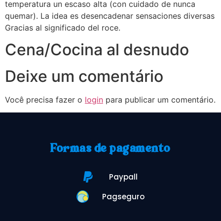
temperatura un escaso alta (con cuidado de nunca
quemar). La idea es desencadenar sensaciones diversas
Gracias al significado del roce.
Cena/Cocina al desnudo
Deixe um comentário
Você precisa fazer o
login
para publicar um comentário.
Formas de pagamento
Paypall
Pagseguro