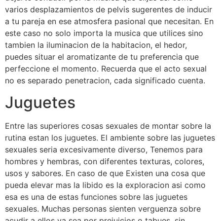
varios desplazamientos de pelvis sugerentes de inducir
a tu pareja en ese atmosfera pasional que necesitan. En
este caso no solo importa la musica que utilices sino
tambien la iluminacion de la habitacion, el hedor,
puedes situar el aromatizante de tu preferencia que
perfeccione el momento. Recuerda que el acto sexual
no es separado penetracion, cada significado cuenta.
Juguetes
Entre las superiores cosas sexuales de montar sobre la
rutina estan los juguetes. El ambiente sobre las juguetes
sexuales seria excesivamente diverso, Tenemos para
hombres y hembras, con diferentes texturas, colores,
usos y sabores. En caso de que Existen una cosa que
pueda elevar mas la libido es la exploracion asi como
esa es una de estas funciones sobre las juguetes
sexuales. Muchas personas sienten verguenza sobre
acudir a ellos ya sea por prejuicios o tabues, sin