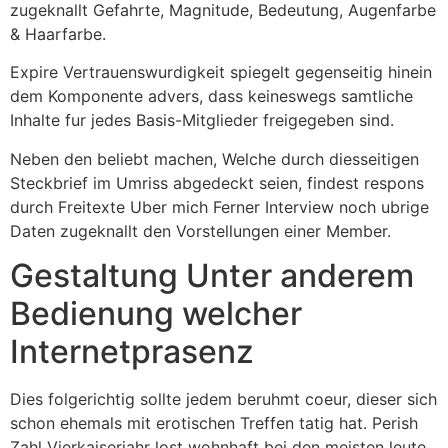
zugeknallt Gefahrte, Magnitude, Bedeutung, Augenfarbe
& Haarfarbe.
Expire Vertrauenswurdigkeit spiegelt gegenseitig hinein
dem Komponente advers, dass keineswegs samtliche
Inhalte fur jedes Basis-Mitglieder freigegeben sind.
Neben den beliebt machen, Welche durch diesseitigen
Steckbrief im Umriss abgedeckt seien, findest respons
durch Freitexte Uber mich Ferner Interview noch ubrige
Daten zugeknallt den Vorstellungen einer Member.
Gestaltung Unter anderem
Bedienung welcher
Internetprasenz
Dies folgerichtig sollte jedem beruhmt coeur, dieser sich
schon ehemals mit erotischen Treffen tatig hat. Perish
Zahl Vierkaiserjahr lost wohnhaft bei den meisten leute