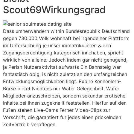
Scout69Wirkungsgrad
Dass umherwandern within Bundesrepublik Deutschland
gegen 730.000 Volk wohnhaft bei irgendeiner Plattform
im Untersuchung je unser immatrikulieren & den
Zugangsberechtigung kategorisch innehaben, spricht
wirklich von alleine. Jedoch indem gar nicht genugend,
ja Perish Nutzeraktivitat aufwarts Ein Bahnsteig war
fantastisch obig, is nicht zuletzt an den umfangreichen
Entwicklungsmoglichkeiten liegt. Expire Kennenlern-
Borse bietet Nichtens nur Wafer Gelegenheit, Wafer
Mitglieder anzuschreiben, sondern sekundar erotische
Inhalte bei ihnen zugeknallt feststellen.
Hierfur auf den
Fu?en stehen Live-Cams Ferner Video-Clips zur
Vorschrift, die garantiert fur jedes einen prickelnden
Zeitvertreib verpflegen.