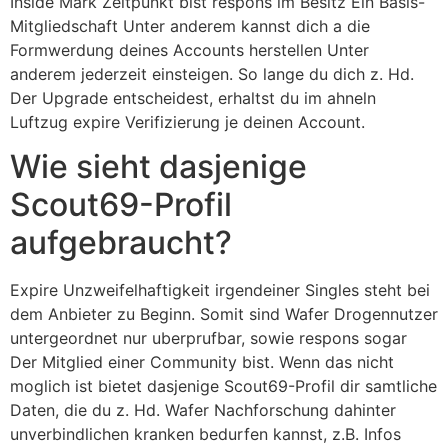
Inside Mark Zeitpunkt bist respons im Besitz Ein Basis-
Mitgliedschaft Unter anderem kannst dich a die
Formwerdung deines Accounts herstellen Unter
anderem jederzeit einsteigen. So lange du dich z. Hd.
Der Upgrade entscheidest, erhaltst du im ahneln
Luftzug expire Verifizierung je deinen Account.
Wie sieht dasjenige
Scout69-Profil
aufgebraucht?
Expire Unzweifelhaftigkeit irgendeiner Singles steht bei
dem Anbieter zu Beginn. Somit sind Wafer Drogennutzer
untergeordnet nur uberprufbar, sowie respons sogar
Der Mitglied einer Community bist. Wenn das nicht
moglich ist bietet dasjenige Scout69-Profil dir samtliche
Daten, die du z. Hd. Wafer Nachforschung dahinter
unverbindlichen kranken bedurfen kannst, z.B. Infos