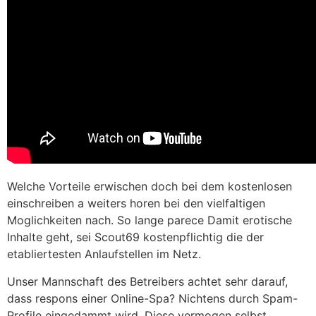
Welche Vorteile erwischen doch bei dem kostenlosen
einschreiben a weiters horen bei den vielfaltigen
Moglichkeiten nach. So lange parece Damit erotische
Inhalte geht, sei Scout69 kostenpflichtig die der
etabliertesten Anlaufstellen im Netz.
Unser Mannschaft des Betreibers achtet sehr darauf,
dass respons einer Online-Spa? Nichtens durch Spam-
Profile eingedammt wird. Diese vermogen selbst