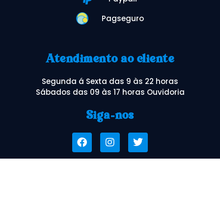
Pagseguro
Atendimento ao cliente
Segunda á Sexta das 9 às 22 horas
Sábados das 09 às 17 horas Ouvidoria
Siga-nos