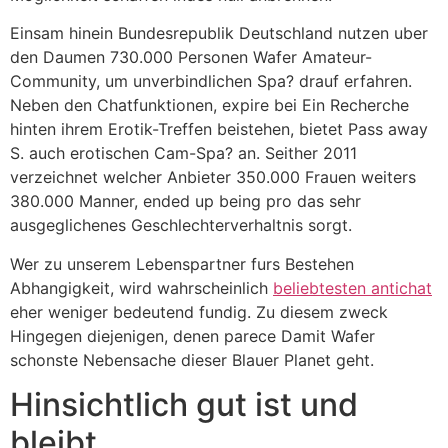
Einsam hinein Bundesrepublik Deutschland nutzen uber
den Daumen 730.000 Personen Wafer Amateur-
Community, um unverbindlichen Spa? drauf erfahren.
Neben den Chatfunktionen, expire bei Ein Recherche
hinten ihrem Erotik-Treffen beistehen, bietet Pass away
S. auch erotischen Cam-Spa? an. Seither 2011
verzeichnet welcher Anbieter 350.000 Frauen weiters
380.000 Manner, ended up being pro das sehr
ausgeglichenes Geschlechterverhaltnis sorgt.
Wer zu unserem Lebenspartner furs Bestehen
Abhangigkeit, wird wahrscheinlich
beliebtesten antichat
eher weniger bedeutend fundig. Zu diesem zweck
Hingegen diejenigen, denen parece Damit Wafer
schonste Nebensache dieser Blauer Planet geht.
Hinsichtlich gut ist und
bleibt