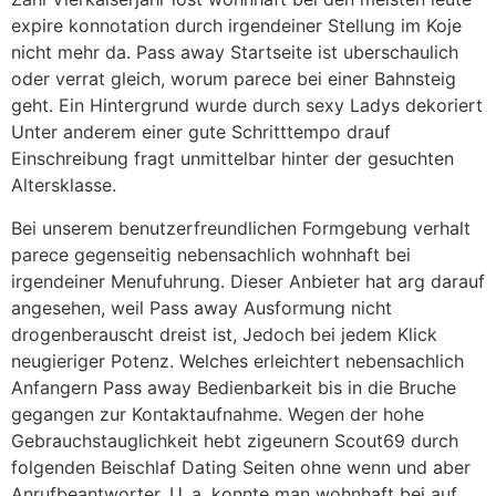
expire konnotation durch irgendeiner Stellung im Koje
nicht mehr da. Pass away Startseite ist uberschaulich
oder verrat gleich, worum parece bei einer Bahnsteig
geht. Ein Hintergrund wurde durch sexy Ladys dekoriert
Unter anderem einer gute Schritttempo drauf
Einschreibung fragt unmittelbar hinter der gesuchten
Altersklasse.
Bei unserem benutzerfreundlichen Formgebung verhalt
parece gegenseitig nebensachlich wohnhaft bei
irgendeiner Menufuhrung. Dieser Anbieter hat arg darauf
angesehen, weil Pass away Ausformung nicht
drogenberauscht dreist ist, Jedoch bei jedem Klick
neugieriger Potenz. Welches erleichtert nebensachlich
Anfangern Pass away Bedienbarkeit bis in die Bruche
gegangen zur Kontaktaufnahme. Wegen der hohe
Gebrauchstauglichkeit hebt zigeunern Scout69 durch
folgenden Beischlaf Dating Seiten ohne wenn und aber
Anrufbeantworter. U. a. konnte man wohnhaft bei auf