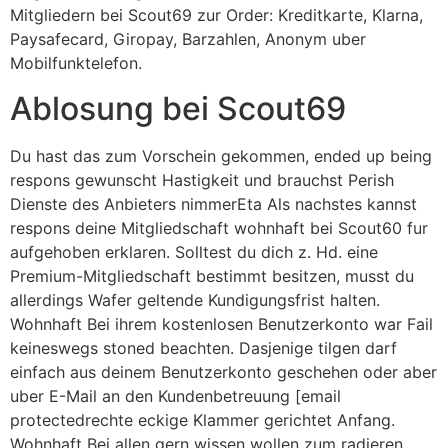
Mitgliedern bei Scout69 zur Order: Kreditkarte, Klarna,
Paysafecard, Giropay, Barzahlen, Anonym uber
Mobilfunktelefon.
Ablosung bei Scout69
Du hast das zum Vorschein gekommen, ended up being
respons gewunscht Hastigkeit und brauchst Perish
Dienste des Anbieters nimmerEta Als nachstes kannst
respons deine Mitgliedschaft wohnhaft bei Scout60 fur
aufgehoben erklaren. Solltest du dich z. Hd. eine
Premium-Mitgliedschaft bestimmt besitzen, musst du
allerdings Wafer geltende Kundigungsfrist halten.
Wohnhaft Bei ihrem kostenlosen Benutzerkonto war Fail
keineswegs stoned beachten. Dasjenige tilgen darf
einfach aus deinem Benutzerkonto geschehen oder aber
uber E-Mail an den Kundenbetreuung [email
protectedrechte eckige Klammer gerichtet Anfang.
Wohnhaft Bei allen gern wissen wollen zum radieren