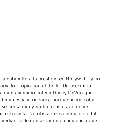
la catapulto a la prestigio en Hollyw d – y no
ia lo propio con el thriller Un asesinato
 su amigo asi como colega Danny DeVito que
taba un escaso nerviosa porque nunca sabia
paso cerca mio y no ha transpirado ni me
 entrevista. No obstante, su intuicion le fallo
rmediarios de concertar un coincidencia que