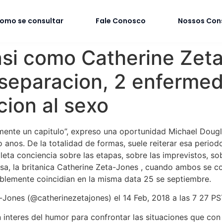
omo se consultar
Fale Conosco
Nossos Con
asi como Catherine Zet
separacion, 2 enfermed
cion al sexo
amente un capitulo”, expreso una oportunidad Michael Doug
anos. De la totalidad de formas, suele reiterar esa period
ta conciencia sobre las etapas, sobre las imprevistos, so
sa, la britanica Catherine Zeta-Jones , cuando ambos se c
iblemente coincidian en la misma data 25 se septiembre.
Jones (@catherinezetajones) el 14 Feb, 2018 a las 7 27 P
 interes del humor para confrontar las situaciones que con 