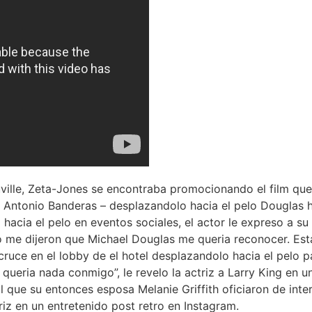
uville, Zeta-Jones se encontraba promocionando el film que 
Antonio Banderas – desplazandolo hacia el pelo Douglas hac
o hacia el pelo en eventos sociales, el actor le expreso a
to me dijeron que Michael Douglas me queria reconocer. Es
cruce en el lobby de el hotel desplazandolo hacia el pelo 
queria nada conmigo”, le revelo la actriz a Larry King en una
que su entonces esposa Melanie Griffith oficiaron de inte
iz en un entretenido post retro en Instagram.