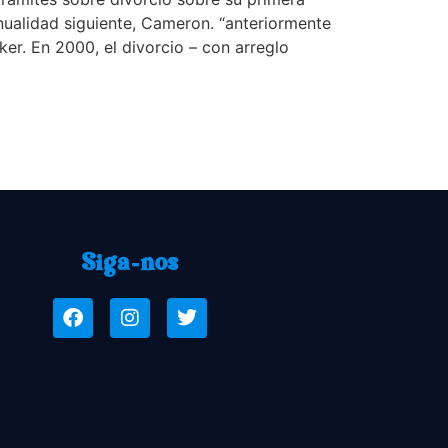
nualidad siguiente, Cameron. “anteriormente
er. En 2000, el divorcio – con arreglo
Siga-nos