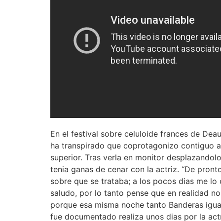
En el festival sobre celuloide frances de Dea
ha transpirado que coprotagonizo contiguo a 
superior. Tras verla en monitor desplazandol
tenia ganas de cenar con la actriz. “De pron
sobre que se trataba; a los pocos dias me lo 
saludo, por lo tanto pense que en realidad no 
porque esa misma noche tanto Banderas igual 
fue documentado realiza unos dias por la actr