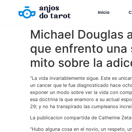
Início
C
Michael Douglas 
que enfrento una 
mito sobre la adic
“La vida invariablemente sigue. Este es unic
un cancer que le fue diagnosticado hace ocho 
exponer un modo sobre ver la vida con comple
esa doctrina la que enamoro a su actual espo
29; y no ha transpirado las cumpleanos incre
La publicacion compartida de Catherine Zeta-
“Hubo alguna cosa en el novio, un respeto, un