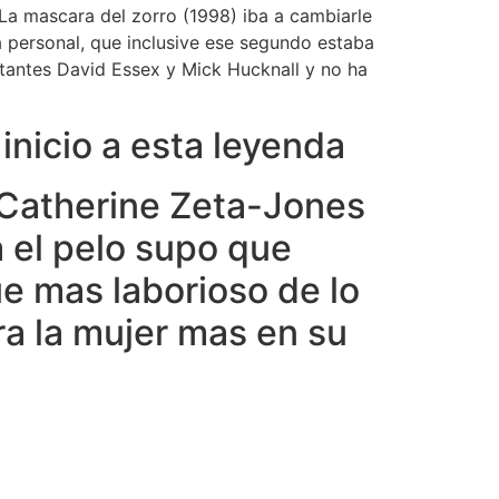
 La mascara del zorro (1998) iba a cambiarle
da personal, que inclusive ese segundo estaba
tantes David Essex y Mick Hucknall y no ha
 inicio a esta leyenda
 Catherine Zeta-Jones
a el pelo supo que
ue mas laborioso de lo
ra la mujer mas en su