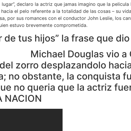
lugar”, declaro la actriz que jamas imagino que la pelicula
hacia el pelo referente a la totalidad de las cosas – su vi
a, por sus romances con el conductor John Leslie, los can
quien estuvo brevemente comprometida.
 de tus hijos” la frase que dio
Michael Douglas vio a
 del zorro desplazandolo haci
a; no obstante, la conquista f
ue no queria que la actriz fue
LA NACION