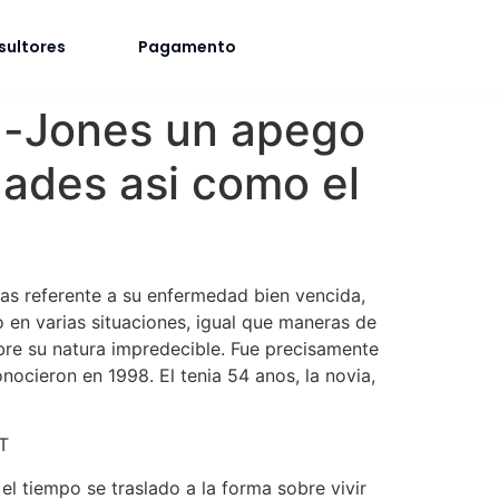
sultores
Pagamento
a-Jones un apego
ades asi como el
las referente a su enfermedad bien vencida,
o en varias situaciones, igual que maneras de
bre su natura impredecible. Fue precisamente
onocieron en 1998.
El tenia 54 anos, la novia,
ST
el tiempo se traslado a la forma sobre vivir