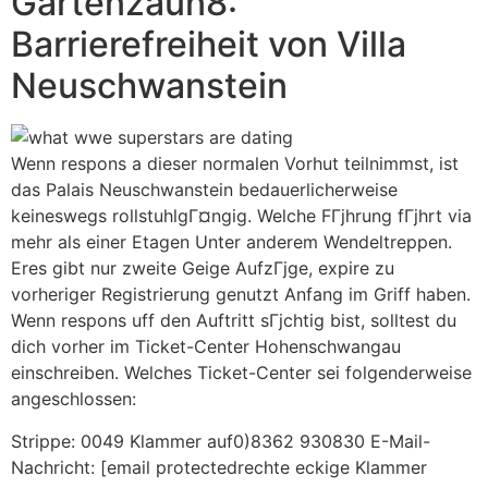
Gartenzaun8:
Barrierefreiheit von Villa
Neuschwanstein
Wenn respons a dieser normalen Vorhut teilnimmst, ist
das Palais Neuschwanstein bedauerlicherweise
keineswegs rollstuhlgГ¤ngig. Welche FГјhrung fГјhrt via
mehr als einer Etagen Unter anderem Wendeltreppen.
Eres gibt nur zweite Geige AufzГјge, expire zu
vorheriger Registrierung genutzt Anfang im Griff haben.
Wenn respons uff den Auftritt sГјchtig bist, solltest du
dich vorher im Ticket-Center Hohenschwangau
einschreiben. Welches Ticket-Center sei folgenderweise
angeschlossen:
Strippe: 0049 Klammer auf0)8362 930830 E-Mail-
Nachricht: [email protectedrechte eckige Klammer