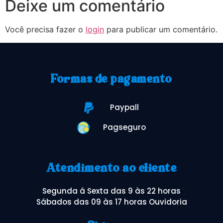
Deixe um comentário
Você precisa fazer o
login
para publicar um comentário.
Formas de pagamento
Paypall
Pagseguro
Atendimento ao cliente
Segunda á Sexta das 9 às 22 horas
Sábados das 09 às 17 horas Ouvidoria