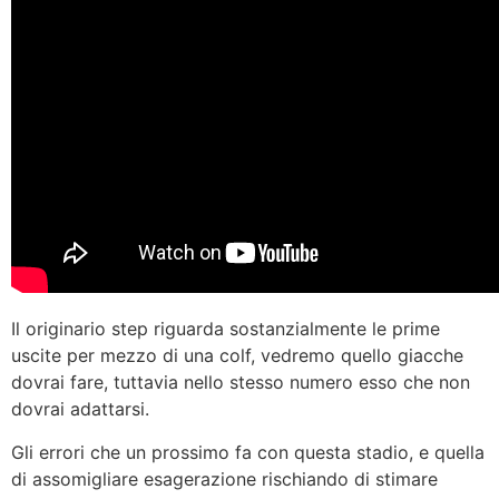
Il originario step riguarda sostanzialmente le prime
uscite per mezzo di una colf, vedremo quello giacche
dovrai fare, tuttavia nello stesso numero esso che non
dovrai adattarsi.
Gli errori che un prossimo fa con questa stadio, e quella
di assomigliare esagerazione rischiando di stimare