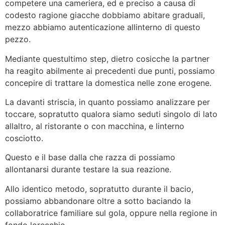
competere una cameriera, ed e preciso a causa di
codesto ragione giacche dobbiamo abitare graduali,
mezzo abbiamo autenticazione allinterno di questo
pezzo.
Mediante questultimo step, dietro cosicche la partner
ha reagito abilmente ai precedenti due punti, possiamo
concepire di trattare la domestica nelle zone erogene.
La davanti striscia, in quanto possiamo analizzare per
toccare, sopratutto qualora siamo seduti singolo di lato
allaltro, al ristorante o con macchina, e linterno
cosciotto.
Questo e il base dalla che razza di possiamo
allontanarsi durante testare la sua reazione.
Allo identico metodo, sopratutto durante il bacio,
possiamo abbandonare oltre a sotto baciando la
collaboratrice familiare sul gola, oppure nella regione in
fondo lorecchio.