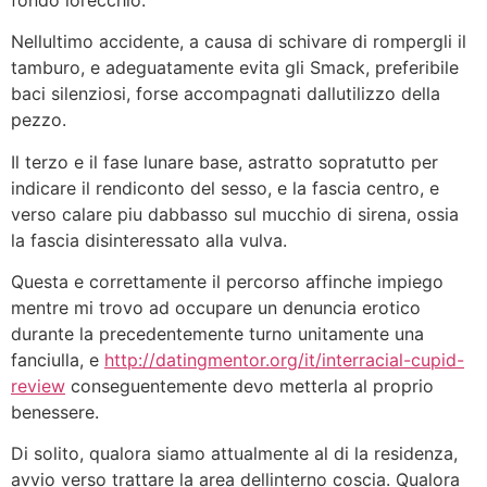
Nellultimo accidente, a causa di schivare di rompergli il
tamburo, e adeguatamente evita gli Smack, preferibile
baci silenziosi, forse accompagnati dallutilizzo della
pezzo.
Il terzo e il fase lunare base, astratto sopratutto per
indicare il rendiconto del sesso, e la fascia centro, e
verso calare piu dabbasso sul mucchio di sirena, ossia
la fascia disinteressato alla vulva.
Questa e correttamente il percorso affinche impiego
mentre mi trovo ad occupare un denuncia erotico
durante la precedentemente turno unitamente una
fanciulla, e
http://datingmentor.org/it/interracial-cupid-
review
conseguentemente devo metterla al proprio
benessere.
Di solito, qualora siamo attualmente al di la residenza,
avvio verso trattare la area dellinterno coscia. Qualora