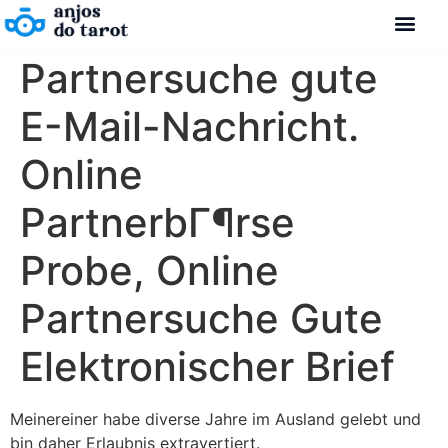
Partnersuche gute
E-Mail-Nachricht.
Online
PartnerbГ¶rse
Probe, Online
Partnersuche Gute
Elektronischer Brief
Meinereiner habe diverse Jahre im Ausland gelebt und
bin daher Erlaubnis extravertiert.