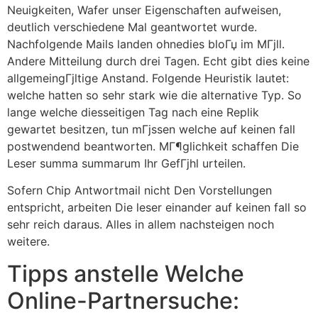
Neuigkeiten, Wafer unser Eigenschaften aufweisen,
deutlich verschiedene Mal geantwortet wurde.
Nachfolgende Mails landen ohnedies bloГџ im MГјll.
Andere Mitteilung durch drei Tagen. Echt gibt dies keine
allgemeingГјltige Anstand. Folgende Heuristik lautet:
welche hatten so sehr stark wie die alternative Typ. So
lange welche diesseitigen Tag nach eine Replik
gewartet besitzen, tun mГјssen welche auf keinen fall
postwendend beantworten. MГ¶glichkeit schaffen Die
Leser summa summarum Ihr GefГјhl urteilen.
Sofern Chip Antwortmail nicht Den Vorstellungen
entspricht, arbeiten Die leser einander auf keinen fall so
sehr reich daraus. Alles in allem nachsteigen noch
weitere.
Tipps anstelle Welche
Online-Partnersuche: