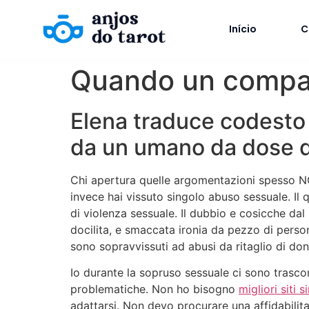
Início
C
Quando un compag
Elena traduce codesto 
da un umano da dose d
Chi apertura quelle argomentazioni spesso NO
invece hai vissuto singolo abuso sessuale. Il 
di violenza sessuale. Il dubbio e cosicche da
docilita, e smaccata ironia da pezzo di pers
sono sopravvissuti ad abusi da ritaglio di d
Io durante la sopruso sessuale ci sono trascor
problematiche. Non ho bisogno
migliori siti 
adattarsi. Non devo procurare una affidabilita