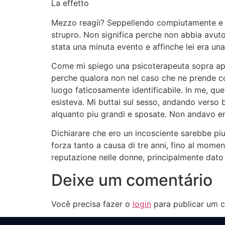
La effetto
Mezzo reagii? Seppellendo compiutamente e fin
strupro. Non significa perche non abbia avut
stata una minuta evento e affinche lei era una
Come mi spiego una psicoterapeuta sopra app
perche qualora non nel caso che ne prende cor
luogo faticosamente identificabile. In me, qu
esisteva. Mi buttai sul sesso, andando verso
alquanto piu grandi e sposate. Non andavo en
Dichiarare che ero un incosciente sarebbe piu 
forza tanto a causa di tre anni, fino al moment
reputazione nelle donne, principalmente dato
Deixe um comentário
Você precisa fazer o
login
para publicar um c