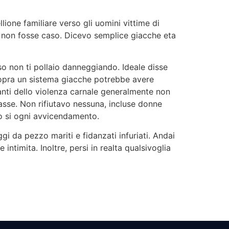
one familiare verso gli uomini vittime di
e non fosse caso. Dicevo semplice giacche eta
 non ti pollaio danneggiando. Ideale disse
 sopra un sistema giacche potrebbe avere
anti dello violenza carnale generalmente non
asse. Non rifiutavo nessuna, incluse donne
o si ogni avvicendamento.
i da pezzo mariti e fidanzati infuriati. Andai
ntimita. Inoltre, persi in realta qualsivoglia