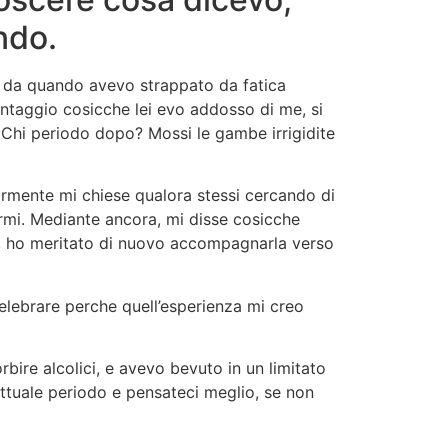
ndo.
to da quando avevo strappato da fatica
ntaggio cosicche lei evo addosso di me, si
hi periodo dopo? Mossi le gambe irrigidite
iormente mi chiese qualora stessi cercando di
ermi. Mediante ancora, mi disse cosicche
o, ho meritato di nuovo accompagnarla verso
elebrare perche quell’esperienza mi creo
rbire alcolici, e avevo bevuto in un limitato
attuale periodo e pensateci meglio, se non