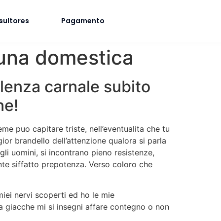
sultores
Pagamento
una domestica
lenza carnale subito
ne!
 puo capitare triste, nell’eventualita che tu
ior brandello dell’attenzione qualora si parla
li uomini, si incontrano pieno resistenze,
te siffatto prepotenza.
Verso coloro che
iei nervi scoperti ed ho le mie
za giacche mi si insegni affare contegno o non