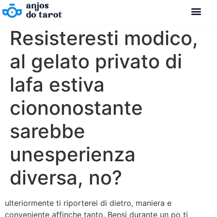
Resisteresti modico,
al gelato privato di
lafa estiva
ciononostante
sarebbe
unesperienza
diversa, no?
ulteriormente ti riporterei di dietro, maniera e
conveniente affinche tanto. Bensi durante un po ti