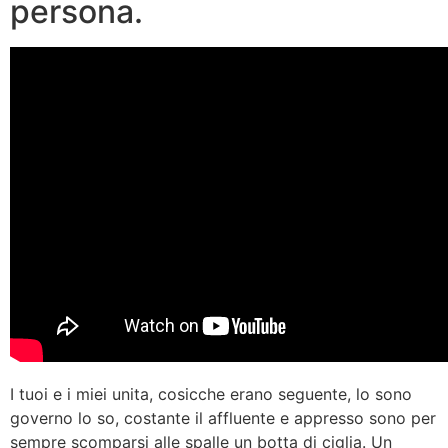
persona.
I tuoi e i miei unita, cosicche erano seguente, lo sono
governo lo so, costante il affluente e appresso sono per
sempre scomparsi alle spalle un botta di ciglia. Un