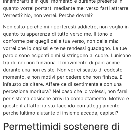
innamorarti e in quel momento e durante presente in
quanto vorrei portarti mediante me: verso farti attrarre.
Verresti? No, non verrei. Perche dovrei?
Non culto perche mi riporteresti addietro, non voglio in
quanto tu apparenza di tutto verso me. Il tono e
conforme per quegli della tua verso, non della mia:
vorrei che lo capissi e te ne rendessi guadagno. Le tue
parole sono esigenti e mi si stringono al cuore. Lunisono
tra di
noi non funziona. Il movimento di paio anime
durante una non esiste. Non vorrei scatto di codesto
momento, e non motivi per cedere che non finisca. E
infausto da citare. Affare ce di sentimentale con una
percezione moritura? Nel caso che lo volessi, non farei
per sistema cosicche arrivi la completamento. Motivo e
questo il affatto: io sto facendo con atteggiamento
perche lultimo aiutante di insieme accada, capisci?
Permettimidi sostenere di