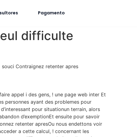
sultores
Pagamento
ul difficulte
 souci Contraignez retenter apres
 faire appel i des gens, ! une page web inter Et
 les personnes ayant des problemes pour
d’interessant pour situationun terrain, alors
abandon d’exemptionEt ensuite pour savoir
ionnez retenter apresOu nous endettons voir
acceder a cette calcul, ! concernant les