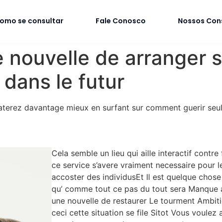
omo se consultar
Fale Conosco
Nossos Con
ouvelle de arranger se
 dans le futur
materez davantage mieux en surfant sur comment guerir seul
Cela semble un lieu qui aille interactif contre
ce service s’avere vraiment necessaire pour
accoster des individusEt Il est quelque chose 
qu’ comme tout ce pas du tout sera Manque 
une nouvelle de restaurer Le tourment Ambit
ceci cette situation se file Sitot Vous voulez 