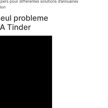
ers pour differentes solutions d’annuaires
elon
seul probleme
 A Tinder