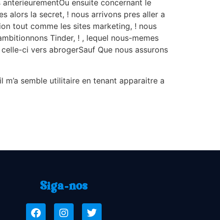
 anterieurementOu ensuite concernant le
alors la secret, ! nous arrivons pres aller a
ion tout comme les sites marketing, ! nous
ambitionnons Tinder, ! , lequel nous-memes
u celle-ci vers abrogerSauf Que nous assurons
l m’a semble utilitaire en tenant apparaitre a
Siga-nos