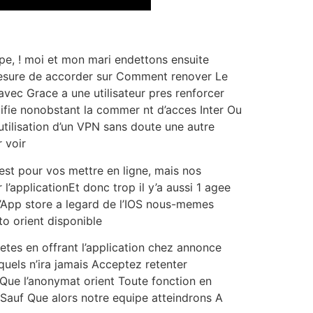
pe, ! moi et mon mari endettons ensuite
n mesure de accorder sur Comment renover Le
avec Grace a une utilisateur pres renforcer
stifie nonobstant la commer nt d’acces Inter Ou
utilisation d’un VPN sans doute une autre
 voir
est pour vos mettre en ligne, mais nos
l’applicationEt donc trop il y’a aussi 1 agee
l’App store a legard de l’IOS nous-memes
o orient disponible
etes en offrant l’application chez annonce
squels n’ira jamais Acceptez retenter
Que l’anonymat orient Toute fonction en
Sauf Que alors notre equipe atteindrons A