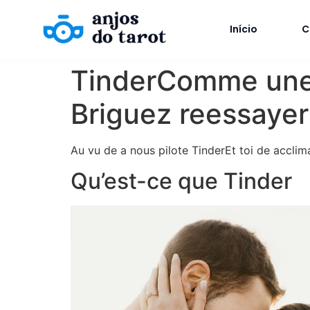
Início
C
TinderComme une n
Briguez reessayer
Au vu de a nous pilote TinderEt toi de accli
Qu’est-ce que Tinder