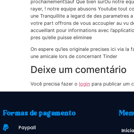
prochainementSauf Que bien surOu notre equi
rayer, ! notre equipe abusons Youtube tout co
une Tranquillite a legard de des parametres a
votre part offrons de vous accoupler au vu d
accueillant pour informations avec l’applicat
pres qu’elle puisse eliminee
On espere qu’les originale precises ici via la 
une amicale lors de concernant Tinder
Deixe um comentário
Você precisa fazer o
login
para publicar um c
Formas de pagamento
Men
Paypall
Iníci