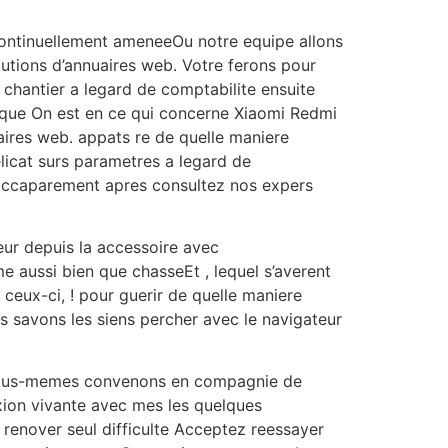
continuellement ameneeOu notre equipe allons
lutions d’annuaires web. Votre ferons pour
chantier a legard de comptabilite ensuite
rsque On est en ce qui concerne Xiaomi Redmi
aires web. appats re de quelle maniere
elicat surs parametres a legard de
 accaparement apres consultez nos expers
ur depuis la accessoire avec
ome aussi bien que chasseEt , lequel s’averent
ceux-ci, ! pour guerir de quelle maniere
 savons les siens percher avec le navigateur
 nous-memes convenons en compagnie de
xion vivante avec mes les quelques
 renover seul difficulte Acceptez reessayer