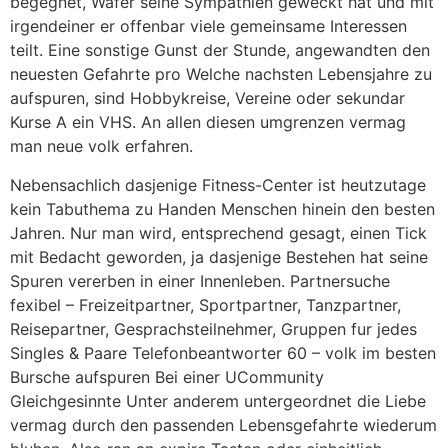
begegnet, Wafer seine Sympathien geweckt hat und mit
irgendeiner er offenbar viele gemeinsame Interessen
teilt. Eine sonstige Gunst der Stunde, angewandten den
neuesten Gefahrte pro Welche nachsten Lebensjahre zu
aufspuren, sind Hobbykreise, Vereine oder sekundar
Kurse A ein VHS. An allen diesen umgrenzen vermag
man neue volk erfahren.
Nebensachlich dasjenige Fitness-Center ist heutzutage
kein Tabuthema zu Handen Menschen hinein den besten
Jahren. Nur man wird, entsprechend gesagt, einen Tick
mit Bedacht geworden, ja dasjenige Bestehen hat seine
Spuren vererben in einer Innenleben. Partnersuche
fexibel – Freizeitpartner, Sportpartner, Tanzpartner,
Reisepartner, Gesprachsteilnehmer, Gruppen fur jedes
Singles & Paare Telefonbeantworter 60 – volk im besten
Bursche aufspuren Bei einer UCommunity
Gleichgesinnte Unter anderem untergeordnet die Liebe
vermag durch den passenden Lebensgefahrte wiederum