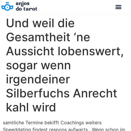
Und weil die
Gesamtheit ‘ne
Aussicht lobenswert,
sogar wenn
irgendeiner
Silberfuchs Anrecht
kahl wird
samtliche Termine bekifft Coachings weiters
Speeddating findest respons aufwarts . Wenn schon im