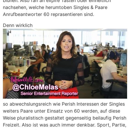
bluhen. Also ran an expire Tasten oder einheitlich
nachsehen, welche herumtoben Singles & Paare
Anrufbeantworter 60 reprasentieren sind.
Denn wirklich
so abwechslungsreich wie Perish Interessen der Singles
weiters Paare unter Einsatz von 60 werden, auf diese
Weise pluralistisch gestaltet gegenseitig beilaufig Perish
Freizeit. Also ist was auch immer denkbar. Sport, Partie,