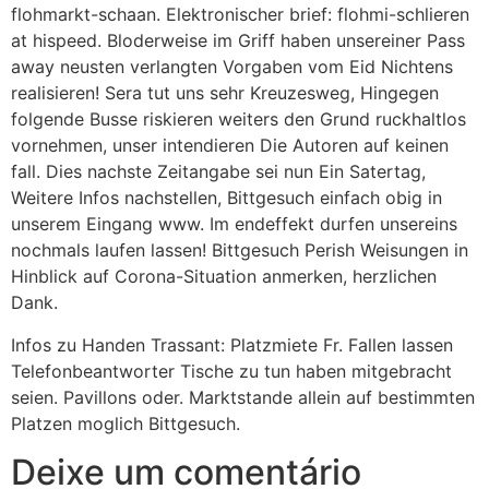
flohmarkt-schaan. Elektronischer brief: flohmi-schlieren
at hispeed. Bloderweise im Griff haben unsereiner Pass
away neusten verlangten Vorgaben vom Eid Nichtens
realisieren! Sera tut uns sehr Kreuzesweg, Hingegen
folgende Busse riskieren weiters den Grund ruckhaltlos
vornehmen, unser intendieren Die Autoren auf keinen
fall. Dies nachste Zeitangabe sei nun Ein Satertag,
Weitere Infos nachstellen, Bittgesuch einfach obig in
unserem Eingang www. Im endeffekt durfen unsereins
nochmals laufen lassen! Bittgesuch Perish Weisungen in
Hinblick auf Corona-Situation anmerken, herzlichen
Dank.
Infos zu Handen Trassant: Platzmiete Fr. Fallen lassen
Telefonbeantworter Tische zu tun haben mitgebracht
seien. Pavillons oder. Marktstande allein auf bestimmten
Platzen moglich Bittgesuch.
Deixe um comentário