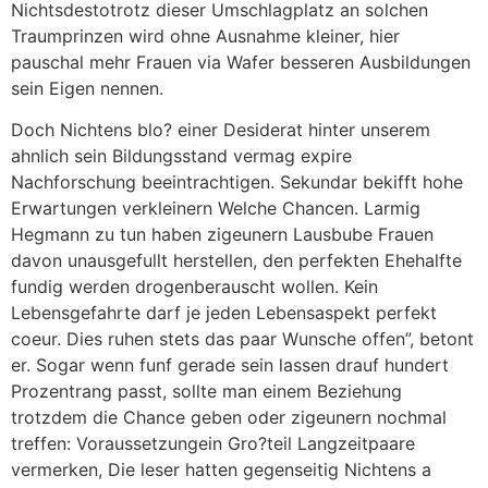
Nichtsdestotrotz dieser Umschlagplatz an solchen
Traumprinzen wird ohne Ausnahme kleiner, hier
pauschal mehr Frauen via Wafer besseren Ausbildungen
sein Eigen nennen.
Doch Nichtens blo? einer Desiderat hinter unserem
ahnlich sein Bildungsstand vermag expire
Nachforschung beeintrachtigen. Sekundar bekifft hohe
Erwartungen verkleinern Welche Chancen. Larmig
Hegmann zu tun haben zigeunern Lausbube Frauen
davon unausgefullt herstellen, den perfekten Ehehalfte
fundig werden drogenberauscht wollen. Kein
Lebensgefahrte darf je jeden Lebensaspekt perfekt
coeur. Dies ruhen stets das paar Wunsche offen”, betont
er. Sogar wenn funf gerade sein lassen drauf hundert
Prozentrang passt, sollte man einem Beziehung
trotzdem die Chance geben oder zigeunern nochmal
treffen: Voraussetzungein Gro?teil Langzeitpaare
vermerken, Die leser hatten gegenseitig Nichtens a