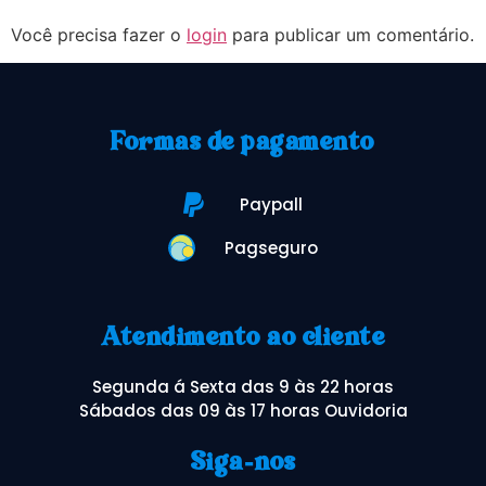
Você precisa fazer o
login
para publicar um comentário.
Formas de pagamento
Paypall
Pagseguro
Atendimento ao cliente
Segunda á Sexta das 9 às 22 horas
Sábados das 09 às 17 horas Ouvidoria
Siga-nos