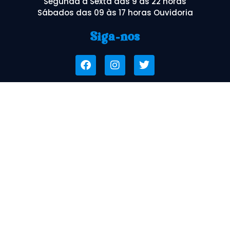
Segunda á Sexta das 9 às 22 horas
Sábados das 09 às 17 horas Ouvidoria
Siga-nos