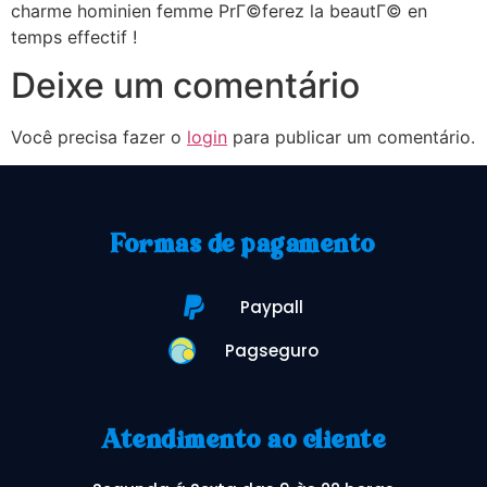
charme hominien femme PrГ©ferez la beautГ© en
temps effectif !
Deixe um comentário
Você precisa fazer o
login
para publicar um comentário.
Formas de pagamento
Paypall
Pagseguro
Atendimento ao cliente